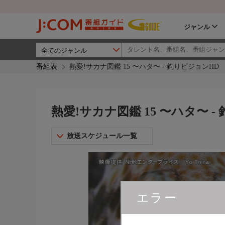
ジャンル
番組表
熱愛!サカナ図鑑 15 〜ハタ〜 - 釣りビジョンHD
熱愛!サカナ図鑑 15 〜ハタ〜 -
放送スケジュール一覧
エラー