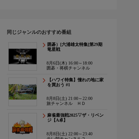
同じジャンルのおすすめ番組
囲碁）[六浦雄太特集]第29期
竜星戦
8月6日(木) 16:00～18:00
囲碁・将棋チャンネル
【ハワイ特集】憧れの地に家
を買おう #1
8月8日(土) 21:00～22:00
旅チャンネル ＨＤ
麻雀最強戦2025▽ザ・リベン
ジ【A卓】
8月8日(土) 22:00～23:40
テレ朝チャンネル２