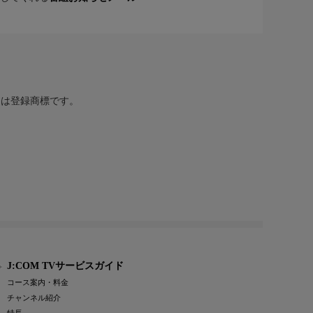
または登録商標です。
J:COM TVサービスガイド
コース案内・料金
チャンネル紹介