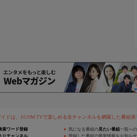
組ガイドは、J:COM TVで楽しめる全チャンネルを網羅した番組
検索ワード登録
気になる番組の
見たい番組
一覧への
入りチャンネル
登録した番組の最新情報をお知らせ