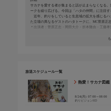
サカナを愛する者が集まると話が止まらなくなる。
ークを繰り広げる。今回は「ハタの仲間」に注目す
近年、釣りをしていると生息域の拡大を感じるハ
た立場の異なるゲストのハタトークに、MC菅原正
＊出演者：菅原正志・岡田大介・折本隆由・工藤孝浩＊初
放送スケジュール一覧
熱愛！サカナ図鑑 
8/24(月)
07:00～08:00
釣りビジョンHD