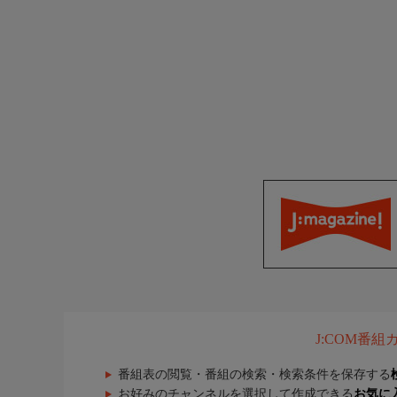
J:COM番
番組表の閲覧・番組の検索・検索条件を保存する
お好みのチャンネルを選択して作成できる
お気に