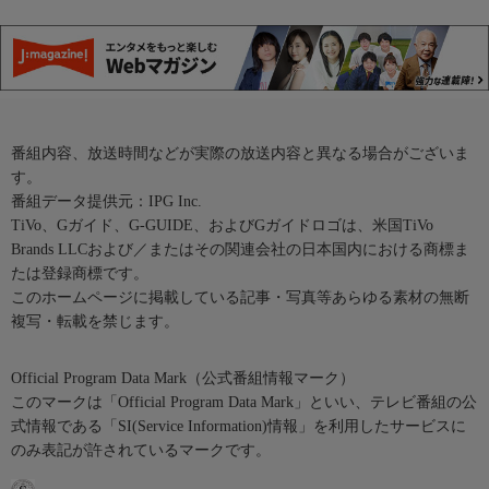
番組内容、放送時間などが実際の放送内容と異なる場合がございま
す。
番組データ提供元：IPG Inc.
TiVo、Gガイド、G-GUIDE、およびGガイドロゴは、米国TiVo
Brands LLCおよび／またはその関連会社の日本国内における商標ま
たは登録商標です。
このホームページに掲載している記事・写真等あらゆる素材の無断
複写・転載を禁じます。
Official Program Data Mark（公式番組情報マーク）
このマークは「Official Program Data Mark」といい、テレビ番組の公
式情報である「SI(Service Information)情報」を利用したサービスに
のみ表記が許されているマークです。