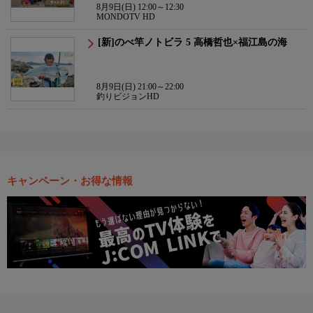
8月9日(日) 12:00～12:30
MONDOTV HD
[新]のべ竿ノトビラ 5 高橋哲也×福江島の海
8月9日(日) 21:00～22:00
釣りビジョンHD
キャンペーン・お得な情報