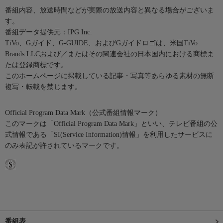
番組内容、放送時間などが実際の放送内容と異なる場合がございま
す。
番組データ提供元：IPG Inc.
TiVo、Gガイド、G-GUIDE、およびGガイドロゴは、米国TiVo
Brands LLCおよび／またはその関連会社の日本国内における商標ま
たは登録商標です。
このホームページに掲載している記事・写真等あらゆる素材の無断
複写・転載を禁じます。
Official Program Data Mark（公式番組情報マーク）
このマークは「Official Program Data Mark」といい、テレビ番組の公
式情報である「SI(Service Information)情報」を利用したサービスに
のみ表記が許されているマークです。
番組表