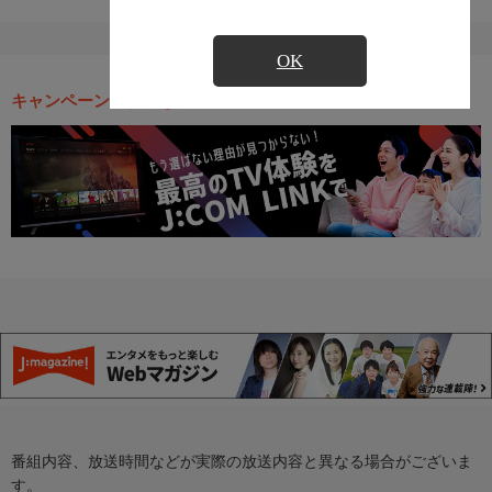
OK
キャンペーン・お得な情報
番組内容、放送時間などが実際の放送内容と異なる場合がございま
す。