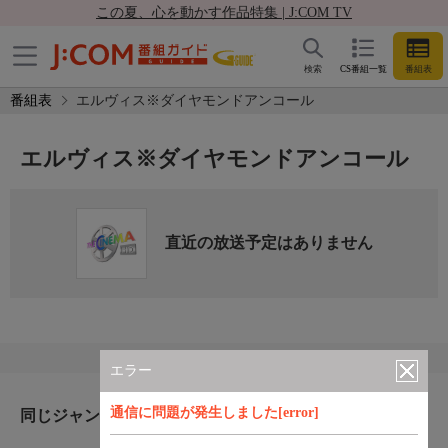
この夏、心を動かす作品特集 | J:COM TV
検索
CS番組一覧
番組表
番組表
エルヴィス※ダイヤモンドアンコール
エルヴィス※ダイヤモンドアンコール
直近の放送予定はありません
エラー
通信に問題が発生しました[error]
同じジャンルのおすすめ番組