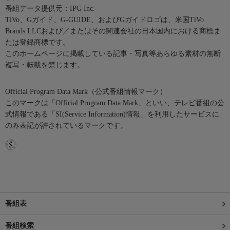
番組データ提供元：IPG Inc.
TiVo、Gガイド、G-GUIDE、およびGガイドロゴは、米国TiVo
Brands LLCおよび／またはその関連会社の日本国内における商標ま
たは登録商標です。
このホームページに掲載している記事・写真等あらゆる素材の無断
複写・転載を禁じます。
Official Program Data Mark（公式番組情報マーク）
このマークは「Official Program Data Mark」といい、テレビ番組の公
式情報である「SI(Service Information)情報」を利用したサービスに
のみ表記が許されているマークです。
番組表
番組検索