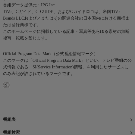
番組データ提供元：IPG Inc.
TiVo、Gガイド、G-GUIDE、およびGガイドロゴは、米国TiVo
Brands LLCおよび／またはその関連会社の日本国内における商標ま
たは登録商標です。
このホームページに掲載している記事・写真等あらゆる素材の無断
複写・転載を禁じます。
Official Program Data Mark（公式番組情報マーク）
このマークは「Official Program Data Mark」といい、テレビ番組の公
式情報である「SI(Service Information)情報」を利用したサービスに
のみ表記が許されているマークです。
番組表
番組検索