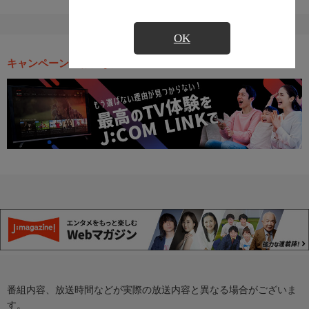
OK
キャンペーン・お得な情報
番組内容、放送時間などが実際の放送内容と異なる場合がございま
す。