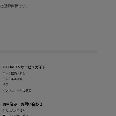
または登録商標です。
J:COM TVサービスガイド
コース案内・料金
チャンネル紹介
特長
オプション・周辺機器
お申込み・お問い合わせ
かんたんお申込み