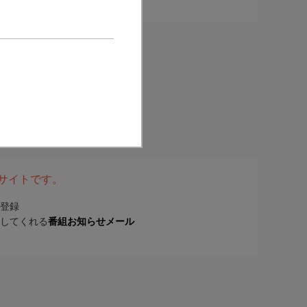
表サイトです。
登録
してくれる
番組お知らせメール