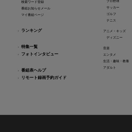
プロ野球
検索ワード登録
サッカー
番組お知らせメール
ゴルフ
マイ番組ページ
テニス
ランキング
アニメ・キッズ
ディズニー
特集一覧
音楽
フォトインタビュー
エンタメ
生活・趣味・教養
アダルト
番組表ヘルプ
リモート録画予約ガイド