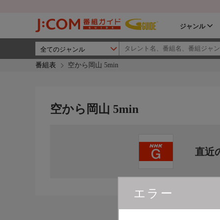
ジャンル
番組表
空から岡山 5min
空から岡山 5min
直近
エラー