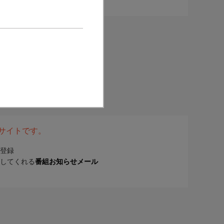
表サイトです。
登録
してくれる
番組お知らせメール