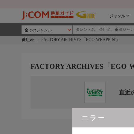
ジャンル
番組表
FACTORY ARCHIVES「EGO-WRAPPIN'」
FACTORY ARCHIVES「EGO-
直近
エラー