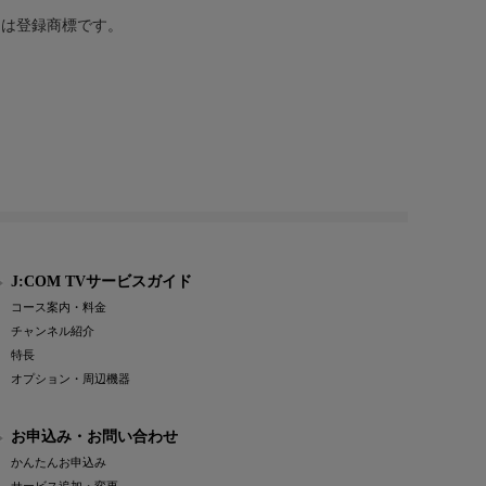
または登録商標です。
J:COM TVサービスガイド
コース案内・料金
チャンネル紹介
特長
オプション・周辺機器
お申込み・お問い合わせ
かんたんお申込み