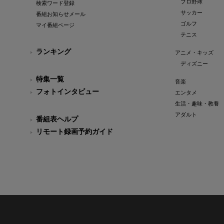
プロ野球
検索ワード登録
サッカー
番組お知らせメール
ゴルフ
マイ番組ページ
テニス
ランキング
アニメ・キッズ
ディズニー
特集一覧
音楽
フォトインタビュー
エンタメ
生活・趣味・教養
アダルト
番組表ヘルプ
リモート録画予約ガイド