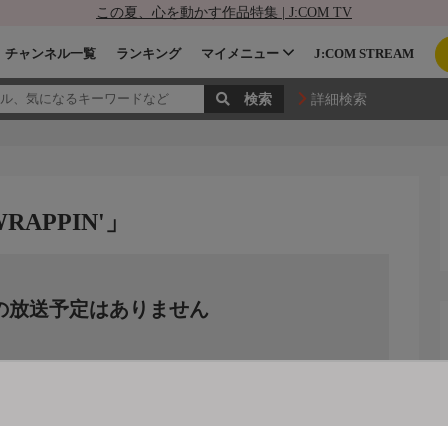
この夏、心を動かす作品特集 | J:COM TV
チャンネル一覧
ランキング
マイメニュー
J:COM STREAM
詳細検索
WRAPPIN'」
の放送予定はありません