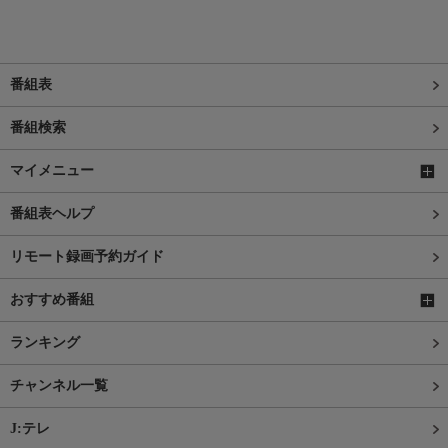
番組表
番組検索
マイメニュー
番組表ヘルプ
リモート録画予約ガイド
おすすめ番組
ランキング
チャンネル一覧
J:テレ