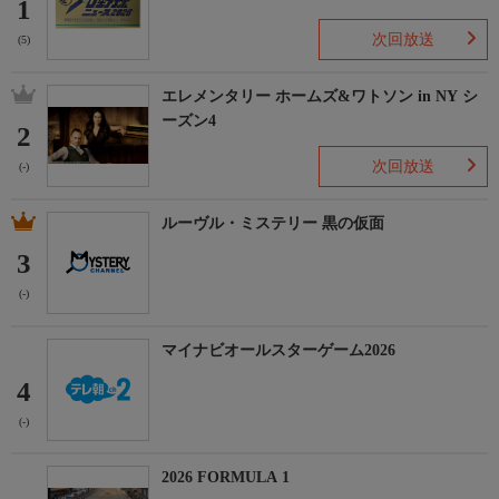
1
次回放送
(5)
エレメンタリー ホームズ&ワトソン in NY シ
ーズン4
2
次回放送
(-)
ルーヴル・ミステリー 黒の仮面
3
(-)
マイナビオールスターゲーム2026
4
(-)
2026 FORMULA 1