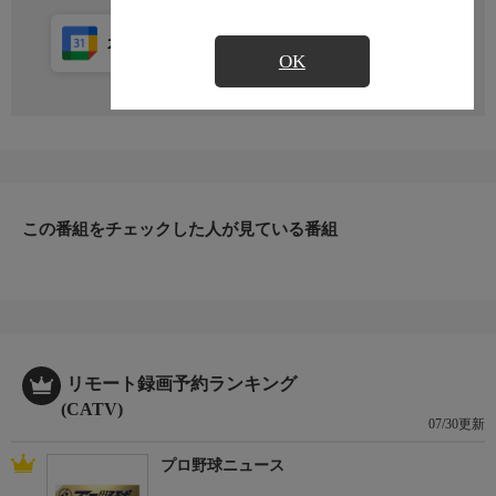
カレンダー登録
アプリ視聴
放送中
OK
この番組をチェックした人が見ている番組
リモート録画予約ランキング
(CATV)
07/30更新
プロ野球ニュース