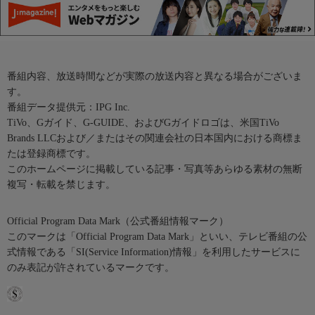
番組内容、放送時間などが実際の放送内容と異なる場合がございま
す。
番組データ提供元：IPG Inc.
TiVo、Gガイド、G-GUIDE、およびGガイドロゴは、米国TiVo
Brands LLCおよび／またはその関連会社の日本国内における商標ま
たは登録商標です。
このホームページに掲載している記事・写真等あらゆる素材の無断
複写・転載を禁じます。
Official Program Data Mark（公式番組情報マーク）
このマークは「Official Program Data Mark」といい、テレビ番組の公
式情報である「SI(Service Information)情報」を利用したサービスに
のみ表記が許されているマークです。