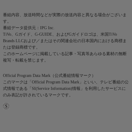
番組内容、放送時間などが実際の放送内容と異なる場合がございま
す。
番組データ提供元：IPG Inc.
TiVo、Gガイド、G-GUIDE、およびGガイドロゴは、米国TiVo
Brands LLCおよび／またはその関連会社の日本国内における商標ま
たは登録商標です。
このホームページに掲載している記事・写真等あらゆる素材の無断
複写・転載を禁じます。
Official Program Data Mark（公式番組情報マーク）
このマークは「Official Program Data Mark」といい、テレビ番組の公
式情報である「SI(Service Information)情報」を利用したサービスに
のみ表記が許されているマークです。