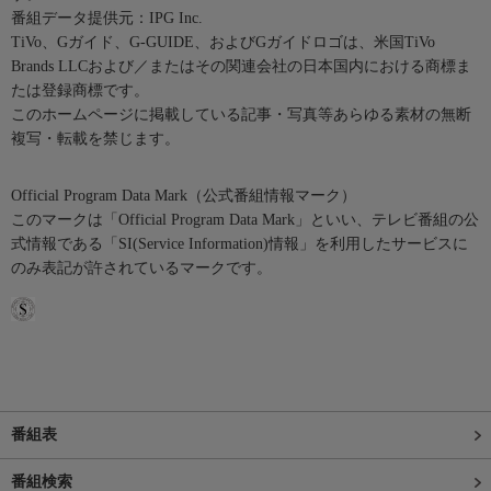
番組データ提供元：IPG Inc.
TiVo、Gガイド、G-GUIDE、およびGガイドロゴは、米国TiVo
Brands LLCおよび／またはその関連会社の日本国内における商標ま
たは登録商標です。
このホームページに掲載している記事・写真等あらゆる素材の無断
複写・転載を禁じます。
Official Program Data Mark（公式番組情報マーク）
このマークは「Official Program Data Mark」といい、テレビ番組の公
式情報である「SI(Service Information)情報」を利用したサービスに
のみ表記が許されているマークです。
番組表
番組検索