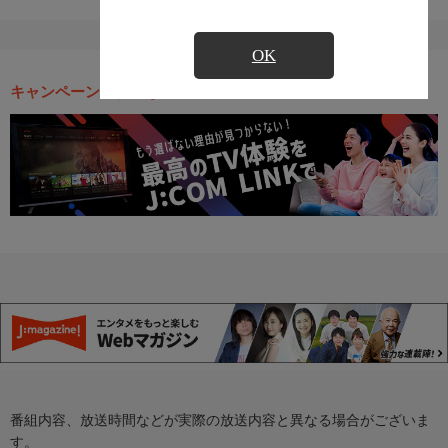
OK
キャンペーン・お得な情報
番組内容、放送時間などが実際の放送内容と異なる場合がございま
す。