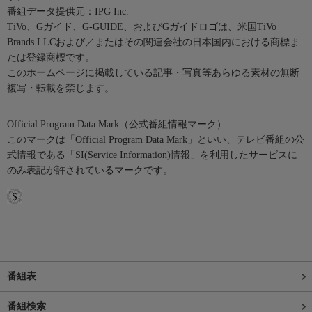
番組データ提供元：IPG Inc.
TiVo、Gガイド、G-GUIDE、およびGガイドロゴは、米国TiVo
Brands LLCおよび／またはその関連会社の日本国内における商標ま
たは登録商標です。
このホームページに掲載している記事・写真等あらゆる素材の無断
複写・転載を禁じます。
Official Program Data Mark（公式番組情報マーク）
このマークは「Official Program Data Mark」といい、テレビ番組の公
式情報である「SI(Service Information)情報」を利用したサービスに
のみ表記が許されているマークです。
番組表
番組検索