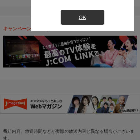
OK
キャンペーン・お得な情報
番組内容、放送時間などが実際の放送内容と異なる場合がございま
す。