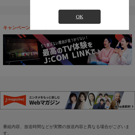
OK
キャンペーン・お得な情報
番組内容、放送時間などが実際の放送内容と異なる場合がございま
す。