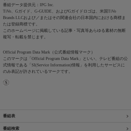
番組データ提供元：IPG Inc.
TiVo、Gガイド、G-GUIDE、およびGガイドロゴは、米国TiVo
Brands LLCおよび／またはその関連会社の日本国内における商標ま
たは登録商標です。
このホームページに掲載している記事・写真等あらゆる素材の無断
複写・転載を禁じます。
Official Program Data Mark（公式番組情報マーク）
このマークは「Official Program Data Mark」といい、テレビ番組の公
式情報である「SI(Service Information)情報」を利用したサービスに
のみ表記が許されているマークです。
番組表
番組検索