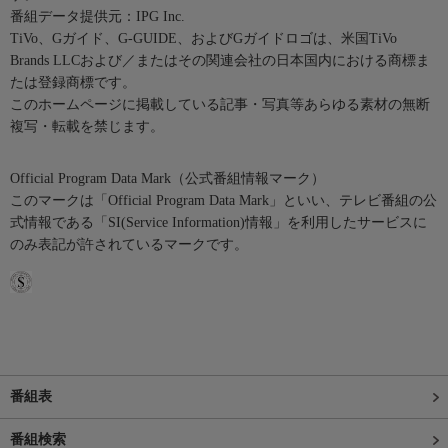
番組データ提供元：IPG Inc.
TiVo、Gガイド、G-GUIDE、およびGガイドロゴは、米国TiVo
Brands LLCおよび／またはその関連会社の日本国内における商標ま
たは登録商標です。
このホームページに掲載している記事・写真等あらゆる素材の無断
複写・転載を禁じます。
Official Program Data Mark（公式番組情報マーク）
このマークは「Official Program Data Mark」といい、テレビ番組の公
式情報である「SI(Service Information)情報」を利用したサービスに
のみ表記が許されているマークです。
番組表
番組検索