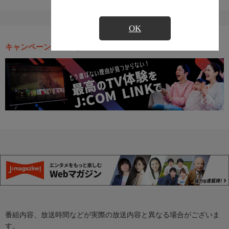
OK
キャンペーン・お得な情報
番組内容、放送時間などが実際の放送内容と異なる場合がございま
す。