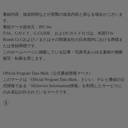
番組内容、放送時間などが実際の放送内容と異なる場合がございま
す。
番組データ提供元：IPG Inc.
TiVo、Gガイド、G-GUIDE、およびGガイドロゴは、米国TiVo
Brands LLCおよび／またはその関連会社の日本国内における商標ま
たは登録商標です。
このホームページに掲載している記事・写真等あらゆる素材の無断
複写・転載を禁じます。
Official Program Data Mark（公式番組情報マーク）
このマークは「Official Program Data Mark」といい、テレビ番組の公
式情報である「SI(Service Information)情報」を利用したサービスに
のみ表記が許されているマークです。