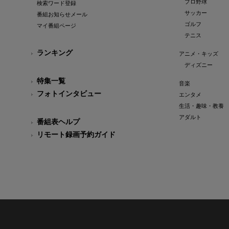
プロ野球
検索ワード登録
サッカー
番組お知らせメール
ゴルフ
マイ番組ページ
テニス
ランキング
アニメ・キッズ
ディズニー
特集一覧
音楽
フォトインタビュー
エンタメ
生活・趣味・教養
アダルト
番組表ヘルプ
リモート録画予約ガイド