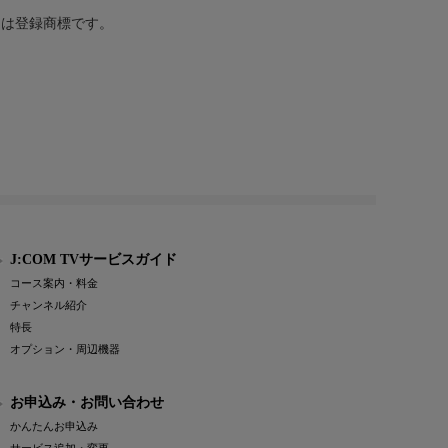
または登録商標です。
J:COM TVサービスガイド
コース案内・料金
チャンネル紹介
特長
オプション・周辺機器
お申込み・お問い合わせ
かんたんお申込み