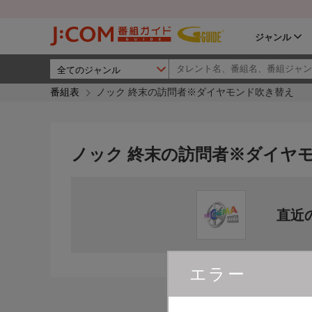
ジャンル
番組表
ノック 終末の訪問者※ダイヤモンド吹き替え
ノック 終末の訪問者※ダイヤ
直近
エラー