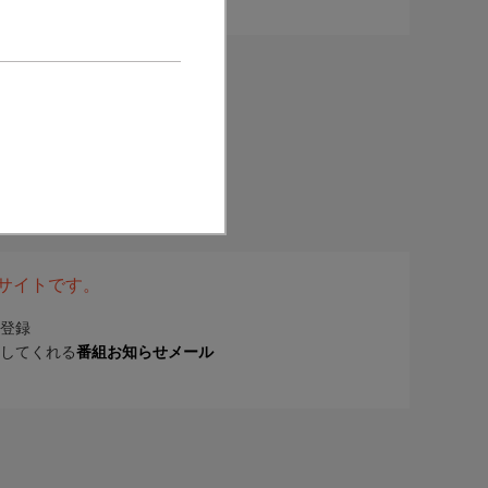
表サイトです。
登録
してくれる
番組お知らせメール