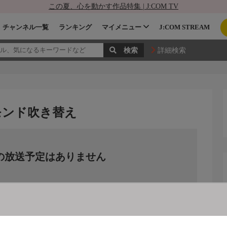
この夏、心を動かす作品特集 | J:COM TV
チャンネル一覧
ランキング
マイメニュー
J:COM STREAM
詳細検索
モンド吹き替え
の放送予定はありません