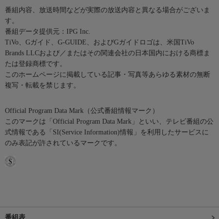
番組内容、放送時間などが実際の放送内容と異なる場合がございま
す。
番組データ提供元：IPG Inc.
TiVo、Gガイド、G-GUIDE、およびGガイドロゴは、米国TiVo
Brands LLCおよび／またはその関連会社の日本国内における商標ま
たは登録商標です。
このホームページに掲載している記事・写真等あらゆる素材の無断
複写・転載を禁じます。
Official Program Data Mark（公式番組情報マーク）
このマークは「Official Program Data Mark」といい、テレビ番組の公
式情報である「SI(Service Information)情報」を利用したサービスに
のみ表記が許されているマークです。
番組表