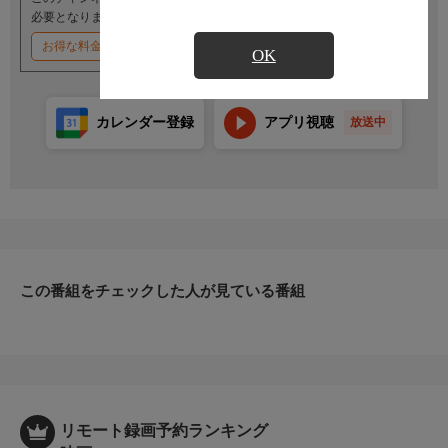
必要となります。
お得な料金割引キャンペーン実施中
OK
カレンダー登録
アプリ視聴
放送中
この番組をチェックした人が見ている番組
リモート録画予約ランキング