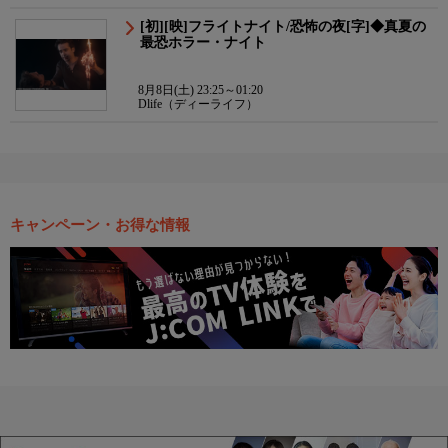
[初][映]フライトナイト/恐怖の夜[字]◆真夏の
最恐ホラー・ナイト
8月8日(土) 23:25～01:20
Dlife（ディーライフ）
キャンペーン・お得な情報