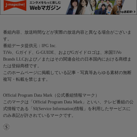
番組内容、放送時間などが実際の放送内容と異なる場合がございま
す。
番組データ提供元：IPG Inc.
TiVo、Gガイド、G-GUIDE、およびGガイドロゴは、米国TiVo
Brands LLCおよび／またはその関連会社の日本国内における商標ま
たは登録商標です。
このホームページに掲載している記事・写真等あらゆる素材の無断
複写・転載を禁じます。
Official Program Data Mark（公式番組情報マーク）
このマークは「Official Program Data Mark」といい、テレビ番組の公
式情報である「SI(Service Information)情報」を利用したサービスに
のみ表記が許されているマークです。