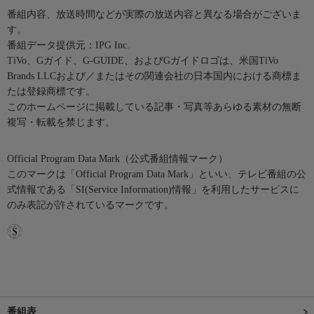
番組内容、放送時間などが実際の放送内容と異なる場合がございま
す。
番組データ提供元：IPG Inc.
TiVo、Gガイド、G-GUIDE、およびGガイドロゴは、米国TiVo
Brands LLCおよび／またはその関連会社の日本国内における商標ま
たは登録商標です。
このホームページに掲載している記事・写真等あらゆる素材の無断
複写・転載を禁じます。
Official Program Data Mark（公式番組情報マーク）
このマークは「Official Program Data Mark」といい、テレビ番組の公
式情報である「SI(Service Information)情報」を利用したサービスに
のみ表記が許されているマークです。
番組表