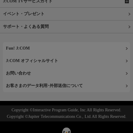
J:COM TVサービスガイド
イベント・プレゼント
サポート・よくある質問
Fun! J:COM
J:COM オフィシャルサイト
お問い合わせ
お客さまのデータ利用･外部送信について
Copyright ©Interactive Program Guide, Inc.All Rights Reserved.
Copyright ©Jupiter Telecommunications Co., Ltd.All Rights Reserved.