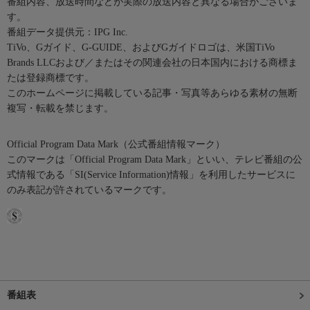
番組内容、放送時間などが実際の放送内容と異なる場合がございま
す。
番組データ提供元：IPG Inc.
TiVo、Gガイド、G-GUIDE、およびGガイドロゴは、米国TiVo
Brands LLCおよび／またはその関連会社の日本国内における商標ま
たは登録商標です。
このホームページに掲載している記事・写真等あらゆる素材の無断
複写・転載を禁じます。
Official Program Data Mark（公式番組情報マーク）
このマークは「Official Program Data Mark」といい、テレビ番組の公
式情報である「SI(Service Information)情報」を利用したサービスに
のみ表記が許されているマークです。
番組表