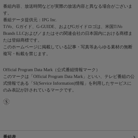
番組内容、放送時間などが実際の放送内容と異なる場合がございま
す。
番組データ提供元：IPG Inc.
TiVo、Gガイド、G-GUIDE、およびGガイドロゴは、米国TiVo
Brands LLCおよび／またはその関連会社の日本国内における商標ま
たは登録商標です。
このホームページに掲載している記事・写真等あらゆる素材の無断
複写・転載を禁じます。
Official Program Data Mark（公式番組情報マーク）
このマークは「Official Program Data Mark」といい、テレビ番組の公
式情報である「SI(Service Information)情報」を利用したサービスに
のみ表記が許されているマークです。
番組表