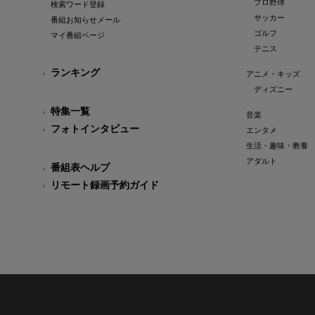
プロ野球
検索ワード登録
サッカー
番組お知らせメール
ゴルフ
マイ番組ページ
テニス
ランキング
アニメ・キッズ
ディズニー
特集一覧
音楽
フォトインタビュー
エンタメ
生活・趣味・教養
アダルト
番組表ヘルプ
リモート録画予約ガイド