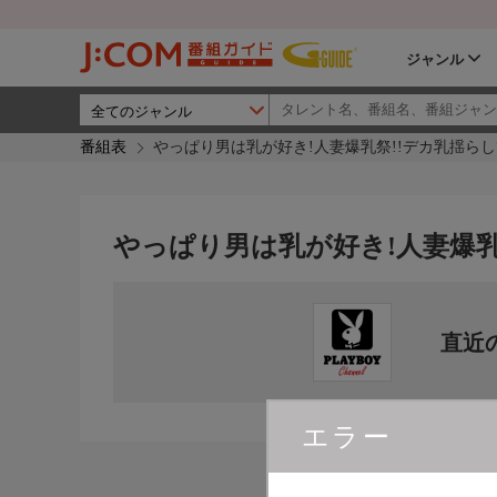
ジャンル
番組表
やっぱり男は乳が好き!人妻爆乳祭!!デカ乳揺らし
やっぱり男は乳が好き!人妻爆乳
直近
エラー