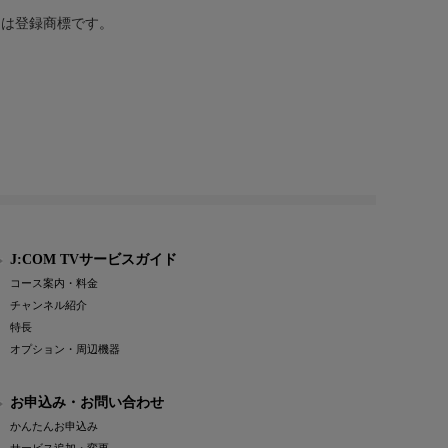
または登録商標です。
J:COM TVサービスガイド
コース案内・料金
チャンネル紹介
特長
オプション・周辺機器
お申込み・お問い合わせ
かんたんお申込み