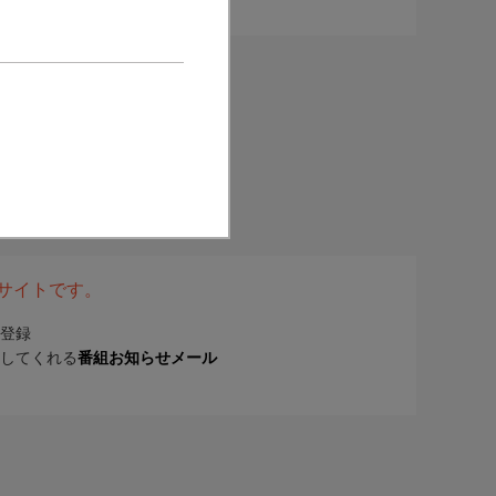
表サイトです。
登録
してくれる
番組お知らせメール