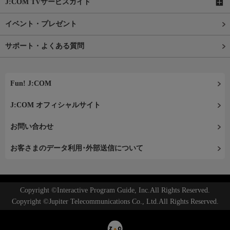
J:COM TVサービスガイド
イベント・プレゼント
サポート・よくある質問
Fun! J:COM
J:COM オフィシャルサイト
お問い合わせ
お客さまのデータ利用･外部送信について
Copyright ©Interactive Program Guide, Inc.All Rights Reserved.
Copyright ©Jupiter Telecommunications Co., Ltd.All Rights Reserved.