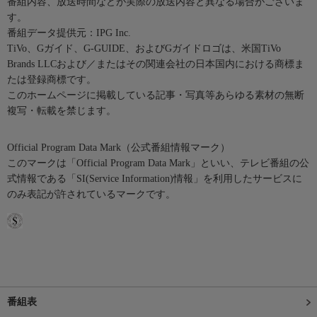
番組内容、放送時間などが実際の放送内容と異なる場合がございま
す。
番組データ提供元：IPG Inc.
TiVo、Gガイド、G-GUIDE、およびGガイドロゴは、米国TiVo
Brands LLCおよび／またはその関連会社の日本国内における商標ま
たは登録商標です。
このホームページに掲載している記事・写真等あらゆる素材の無断
複写・転載を禁じます。
Official Program Data Mark（公式番組情報マーク）
このマークは「Official Program Data Mark」といい、テレビ番組の公
式情報である「SI(Service Information)情報」を利用したサービスに
のみ表記が許されているマークです。
番組表