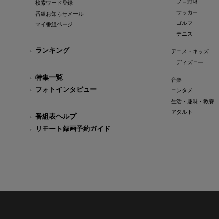
プロ野球
検索ワード登録
サッカー
番組お知らせメール
ゴルフ
マイ番組ページ
テニス
ランキング
アニメ・キッズ
ディズニー
特集一覧
音楽
フォトインタビュー
エンタメ
生活・趣味・教養
アダルト
番組表ヘルプ
リモート録画予約ガイド