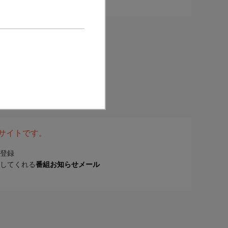
表サイトです。
登録
してくれる
番組お知らせメール