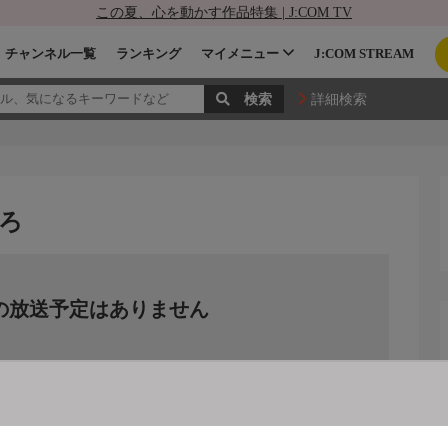
この夏、心を動かす作品特集 | J:COM TV
チャンネル一覧
ランキング
マイメニュー
J:COM STREAM
詳細検索
ろ
の放送予定はありません