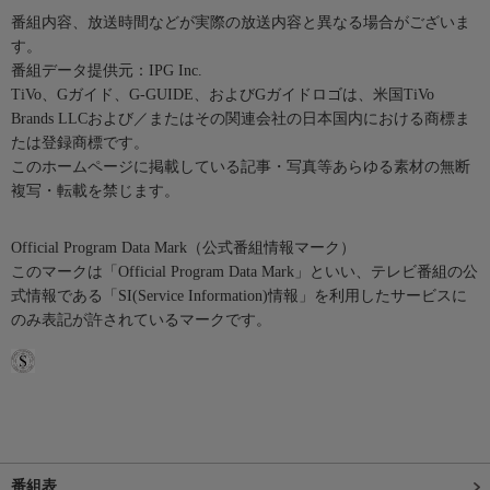
番組内容、放送時間などが実際の放送内容と異なる場合がございま
す。
番組データ提供元：IPG Inc.
TiVo、Gガイド、G-GUIDE、およびGガイドロゴは、米国TiVo
Brands LLCおよび／またはその関連会社の日本国内における商標ま
たは登録商標です。
このホームページに掲載している記事・写真等あらゆる素材の無断
複写・転載を禁じます。
Official Program Data Mark（公式番組情報マーク）
このマークは「Official Program Data Mark」といい、テレビ番組の公
式情報である「SI(Service Information)情報」を利用したサービスに
のみ表記が許されているマークです。
番組表