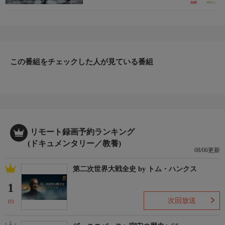
この番組をチェックした人が見ている番組
リモート録画予約ランキング
(ドキュメンタリー／教養)
08/06更新
第二次世界大戦全史 by トム・ハンクス
1
次回放送
(1)