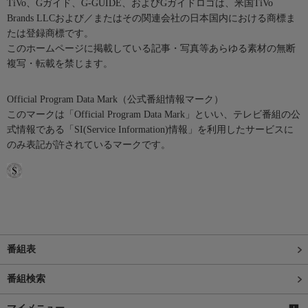
TiVo、Gガイド、G-GUIDE、およびGガイドロゴは、米国TiVo
Brands LLCおよび／またはその関連会社の日本国内における商標ま
たは登録商標です。
このホームページに掲載している記事・写真等あらゆる素材の無断
複写・転載を禁じます。
Official Program Data Mark（公式番組情報マーク）
このマークは「Official Program Data Mark」といい、テレビ番組の公
式情報である「SI(Service Information)情報」を利用したサービスに
のみ表記が許されているマークです。
番組表
番組検索