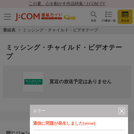
この夏、心を動かす作品特集 | J:COM TV
検索
CS番組一覧
番組表
番組表
ミッシング・チャイルド・ビデオテープ
ミッシング・チャイルド・ビデオテー
プ
直近の放送予定はありません
エラー
通信に問題が発生しました[error]
同じジャンルのおすすめ番組