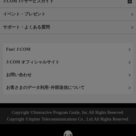
J:COM TVサービスガイド
イベント・プレゼント
サポート・よくある質問
Fun! J:COM
J:COM オフィシャルサイト
お問い合わせ
お客さまのデータ利用･外部送信について
Copyright ©Interactive Program Guide, Inc.All Rights Reserved.
Copyright ©Jupiter Telecommunications Co., Ltd.All Rights Reserved.