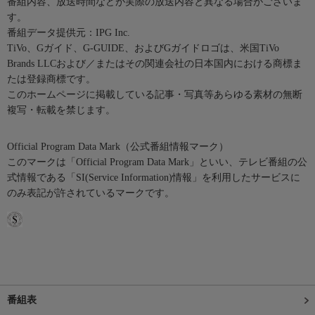
番組内容、放送時間などが実際の放送内容と異なる場合がございま
す。
番組データ提供元：IPG Inc.
TiVo、Gガイド、G-GUIDE、およびGガイドロゴは、米国TiVo
Brands LLCおよび／またはその関連会社の日本国内における商標ま
たは登録商標です。
このホームページに掲載している記事・写真等あらゆる素材の無断
複写・転載を禁じます。
Official Program Data Mark（公式番組情報マーク）
このマークは「Official Program Data Mark」といい、テレビ番組の公
式情報である「SI(Service Information)情報」を利用したサービスに
のみ表記が許されているマークです。
番組表