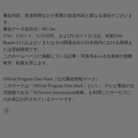
番組内容、放送時間などが実際の放送内容と異なる場合がございま
す。
番組データ提供元：IPG Inc.
TiVo、Gガイド、G-GUIDE、およびGガイドロゴは、米国TiVo
Brands LLCおよび／またはその関連会社の日本国内における商標ま
たは登録商標です。
このホームページに掲載している記事・写真等あらゆる素材の無断
複写・転載を禁じます。
Official Program Data Mark（公式番組情報マーク）
このマークは「Official Program Data Mark」といい、テレビ番組の公
式情報である「SI(Service Information)情報」を利用したサービスに
のみ表記が許されているマークです。