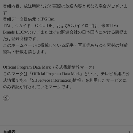
番組内容、放送時間などが実際の放送内容と異なる場合がございま
す。
番組データ提供元：IPG Inc.
TiVo、Gガイド、G-GUIDE、およびGガイドロゴは、米国TiVo
Brands LLCおよび／またはその関連会社の日本国内における商標ま
たは登録商標です。
このホームページに掲載している記事・写真等あらゆる素材の無断
複写・転載を禁じます。
Official Program Data Mark（公式番組情報マーク）
このマークは「Official Program Data Mark」といい、テレビ番組の公
式情報である「SI(Service Information)情報」を利用したサービスに
のみ表記が許されているマークです。
番組表