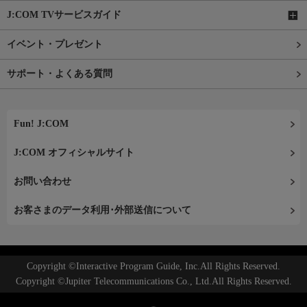
J:COM TVサービスガイド
イベント・プレゼント
サポート・よくある質問
Fun! J:COM
J:COM オフィシャルサイト
お問い合わせ
お客さまのデータ利用･外部送信について
Copyright ©Interactive Program Guide, Inc.All Rights Reserved.
Copyright ©Jupiter Telecommunications Co., Ltd.All Rights Reserved.