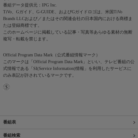
番組データ提供元：IPG Inc.
TiVo、Gガイド、G-GUIDE、およびGガイドロゴは、米国TiVo
Brands LLCおよび／またはその関連会社の日本国内における商標ま
たは登録商標です。
このホームページに掲載している記事・写真等あらゆる素材の無断
複写・転載を禁じます。
Official Program Data Mark（公式番組情報マーク）
このマークは「Official Program Data Mark」といい、テレビ番組の公
式情報である「SI(Service Information)情報」を利用したサービスに
のみ表記が許されているマークです。
番組表
番組検索