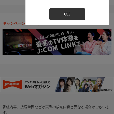
OK
キャンペーン・お得な情報
番組内容、放送時間などが実際の放送内容と異なる場合がございま
す。