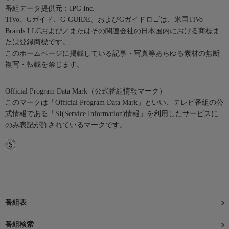
番組データ提供元：IPG Inc.
TiVo、Gガイド、G-GUIDE、およびGガイドロゴは、米国TiVo
Brands LLCおよび／またはその関連会社の日本国内における商標ま
たは登録商標です。
このホームページに掲載している記事・写真等あらゆる素材の無断
複写・転載を禁じます。
Official Program Data Mark（公式番組情報マーク）
このマークは「Official Program Data Mark」といい、テレビ番組の公
式情報である「SI(Service Information)情報」を利用したサービスに
のみ表記が許されているマークです。
番組表
番組検索