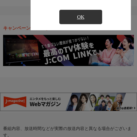
OK
キャンペーン・お得な情報
番組内容、放送時間などが実際の放送内容と異なる場合がございま
す。