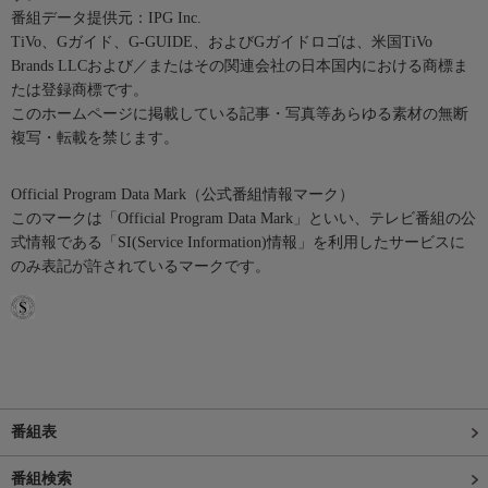
番組データ提供元：IPG Inc.
TiVo、Gガイド、G-GUIDE、およびGガイドロゴは、米国TiVo
Brands LLCおよび／またはその関連会社の日本国内における商標ま
たは登録商標です。
このホームページに掲載している記事・写真等あらゆる素材の無断
複写・転載を禁じます。
Official Program Data Mark（公式番組情報マーク）
このマークは「Official Program Data Mark」といい、テレビ番組の公
式情報である「SI(Service Information)情報」を利用したサービスに
のみ表記が許されているマークです。
番組表
番組検索