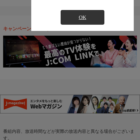
OK
キャンペーン・お得な情報
番組内容、放送時間などが実際の放送内容と異なる場合がございま
す。