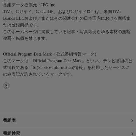
番組データ提供元：IPG Inc.
TiVo、Gガイド、G-GUIDE、およびGガイドロゴは、米国TiVo
Brands LLCおよび／またはその関連会社の日本国内における商標ま
たは登録商標です。
このホームページに掲載している記事・写真等あらゆる素材の無断
複写・転載を禁じます。
Official Program Data Mark（公式番組情報マーク）
このマークは「Official Program Data Mark」といい、テレビ番組の公
式情報である「SI(Service Information)情報」を利用したサービスに
のみ表記が許されているマークです。
番組表
番組検索