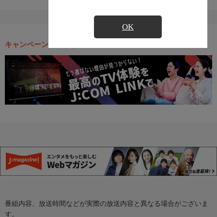
OK
キャンペーン・お得な情報
番組内容、放送時間などが実際の放送内容と異なる場合がございま
す。