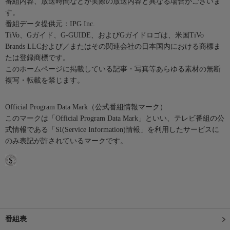
番組内容、放送時間などが実際の放送内容と異なる場合がございま
す。
番組データ提供元：IPG Inc.
TiVo、Gガイド、G-GUIDE、およびGガイドロゴは、米国TiVo
Brands LLCおよび／またはその関連会社の日本国内における商標ま
たは登録商標です。
このホームページに掲載している記事・写真等あらゆる素材の無断
複写・転載を禁じます。
Official Program Data Mark（公式番組情報マーク）
このマークは「Official Program Data Mark」といい、テレビ番組の公
式情報である「SI(Service Information)情報」を利用したサービスに
のみ表記が許されているマークです。
番組表