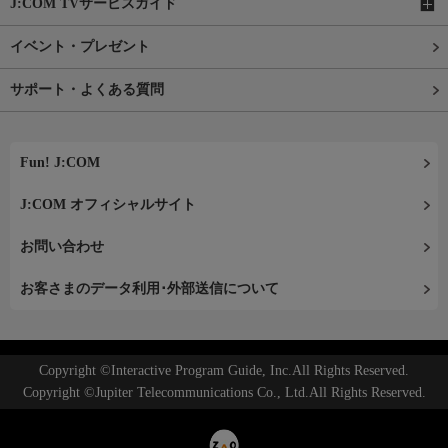
J:COM TVサービスガイド
イベント・プレゼント
サポート・よくある質問
Fun! J:COM
J:COM オフィシャルサイト
お問い合わせ
お客さまのデータ利用･外部送信について
Copyright ©Interactive Program Guide, Inc.All Rights Reserved.
Copyright ©Jupiter Telecommunications Co., Ltd.All Rights Reserved.