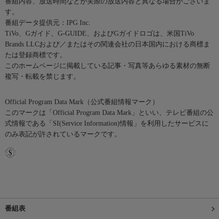
番組内容、放送時間などが実際の放送内容と異なる場合がございま
す。
番組データ提供元：IPG Inc.
TiVo、Gガイド、G-GUIDE、およびGガイドロゴは、米国TiVo
Brands LLCおよび／またはその関連会社の日本国内における商標ま
たは登録商標です。
このホームページに掲載している記事・写真等あらゆる素材の無断
複写・転載を禁じます。
Official Program Data Mark（公式番組情報マーク）
このマークは「Official Program Data Mark」といい、テレビ番組の公
式情報である「SI(Service Information)情報」を利用したサービスに
のみ表記が許されているマークです。
番組表