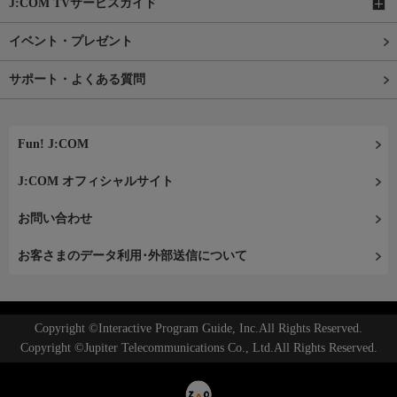
J:COM TVサービスガイド
イベント・プレゼント
サポート・よくある質問
Fun! J:COM
J:COM オフィシャルサイト
お問い合わせ
お客さまのデータ利用･外部送信について
Copyright ©Interactive Program Guide, Inc.All Rights Reserved.
Copyright ©Jupiter Telecommunications Co., Ltd.All Rights Reserved.