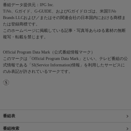
番組データ提供元：IPG Inc.
TiVo、Gガイド、G-GUIDE、およびGガイドロゴは、米国TiVo
Brands LLCおよび／またはその関連会社の日本国内における商標ま
たは登録商標です。
このホームページに掲載している記事・写真等あらゆる素材の無断
複写・転載を禁じます。
Official Program Data Mark（公式番組情報マーク）
このマークは「Official Program Data Mark」といい、テレビ番組の公
式情報である「SI(Service Information)情報」を利用したサービスに
のみ表記が許されているマークです。
番組表
番組検索