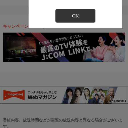
OK
キャンペーン・お得な情報
番組内容、放送時間などが実際の放送内容と異なる場合がございま
す。