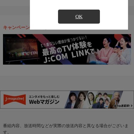
OK
キャンペーン・お得な情報
番組内容、放送時間などが実際の放送内容と異なる場合がございま
す。