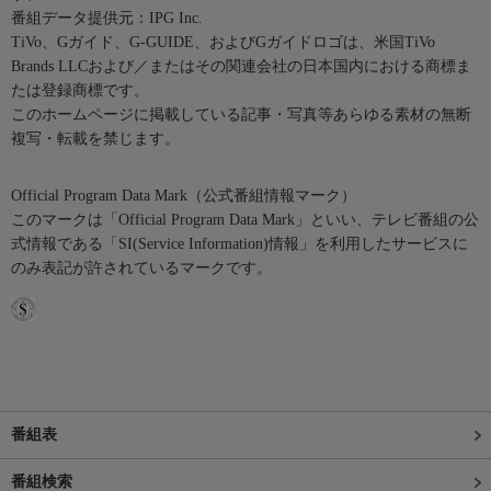
番組データ提供元：IPG Inc.
TiVo、Gガイド、G-GUIDE、およびGガイドロゴは、米国TiVo
Brands LLCおよび／またはその関連会社の日本国内における商標ま
たは登録商標です。
このホームページに掲載している記事・写真等あらゆる素材の無断
複写・転載を禁じます。
Official Program Data Mark（公式番組情報マーク）
このマークは「Official Program Data Mark」といい、テレビ番組の公
式情報である「SI(Service Information)情報」を利用したサービスに
のみ表記が許されているマークです。
番組表
番組検索