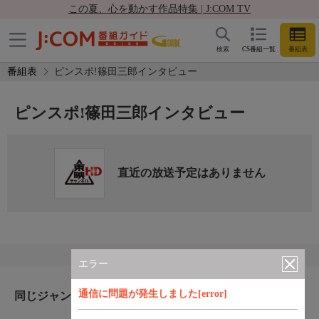
この夏、心を動かす作品特集 | J:COM TV
検索
CS番組一覧
番組表
番組表
ピンスポ!篠田三郎インタビュー
ピンスポ!篠田三郎インタビュー
直近の放送予定はありません
エラー
通信に問題が発生しました[error]
同じジャンルのおすすめ番組