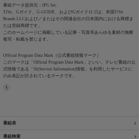
番組データ提供元：IPG Inc.
TiVo、Gガイド、G-GUIDE、およびGガイドロゴは、米国TiVo
Brands LLCおよび／またはその関連会社の日本国内における商標ま
たは登録商標です。
このホームページに掲載している記事・写真等あらゆる素材の無断
複写・転載を禁じます。
Official Program Data Mark（公式番組情報マーク）
このマークは「Official Program Data Mark」といい、テレビ番組の公
式情報である「SI(Service Information)情報」を利用したサービスに
のみ表記が許されているマークです。
番組表
番組検索