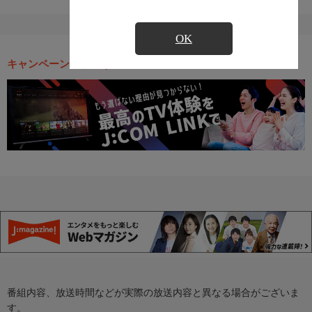
OK
キャンペーン・お得な情報
番組内容、放送時間などが実際の放送内容と異なる場合がございま
す。