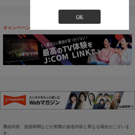
OK
キャンペーン・お得な情報
番組内容、放送時間などが実際の放送内容と異なる場合がございま
す。