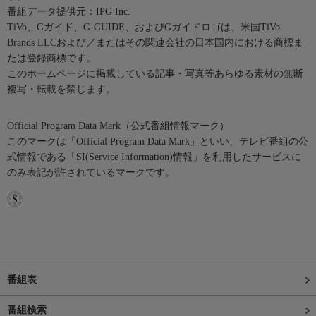
番組データ提供元：IPG Inc.
TiVo、Gガイド、G-GUIDE、およびGガイドロゴは、米国TiVo
Brands LLCおよび／またはその関連会社の日本国内における商標ま
たは登録商標です。
このホームページに掲載している記事・写真等あらゆる素材の無断
複写・転載を禁じます。
Official Program Data Mark（公式番組情報マーク）
このマークは「Official Program Data Mark」といい、テレビ番組の公
式情報である「SI(Service Information)情報」を利用したサービスに
のみ表記が許されているマークです。
番組表
番組検索