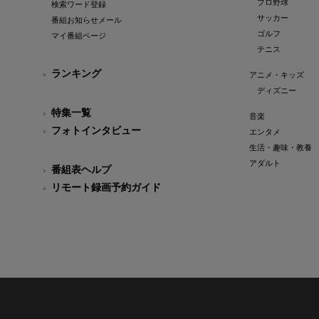
プロ野球
検索ワード登録
サッカー
番組お知らせメール
ゴルフ
マイ番組ページ
テニス
ランキング
アニメ・キッズ
ディズニー
特集一覧
音楽
フォトインタビュー
エンタメ
生活・趣味・教養
アダルト
番組表ヘルプ
リモート録画予約ガイド