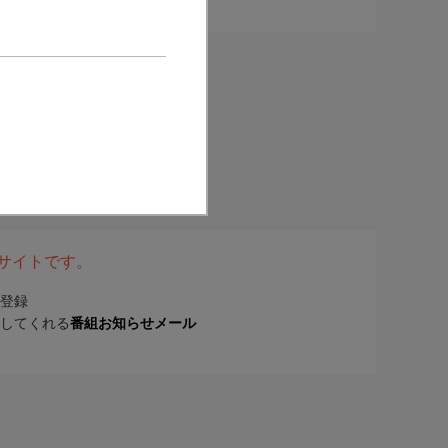
表サイトです。
登録
してくれる
番組お知らせメール