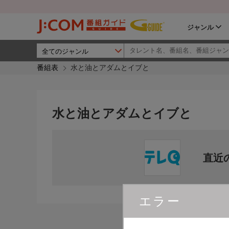
ジャンル
番組表
水と油とアダムとイブと
水と油とアダムとイブと
直近
エラー