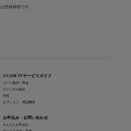
または登録商標です。
J:COM TVサービスガイド
コース案内・料金
チャンネル紹介
特長
オプション・周辺機器
お申込み・お問い合わせ
かんたんお申込み