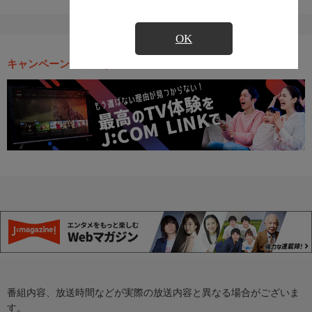
OK
キャンペーン・お得な情報
番組内容、放送時間などが実際の放送内容と異なる場合がございま
す。