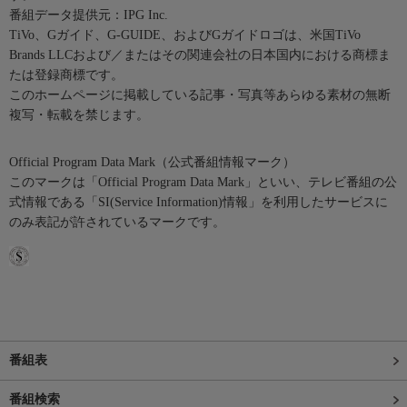
番組データ提供元：IPG Inc.
TiVo、Gガイド、G-GUIDE、およびGガイドロゴは、米国TiVo
Brands LLCおよび／またはその関連会社の日本国内における商標ま
たは登録商標です。
このホームページに掲載している記事・写真等あらゆる素材の無断
複写・転載を禁じます。
Official Program Data Mark（公式番組情報マーク）
このマークは「Official Program Data Mark」といい、テレビ番組の公
式情報である「SI(Service Information)情報」を利用したサービスに
のみ表記が許されているマークです。
番組表
番組検索