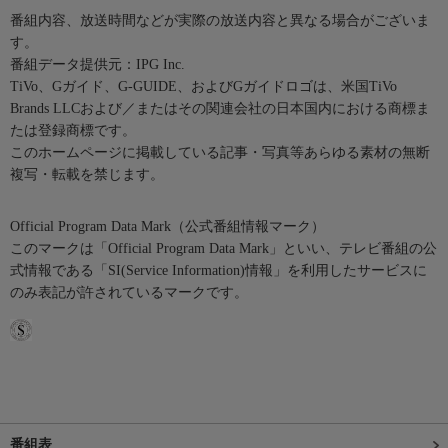
番組内容、放送時間などが実際の放送内容と異なる場合がございま
す。
番組データ提供元：IPG Inc.
TiVo、Gガイド、G-GUIDE、およびGガイドロゴは、米国TiVo
Brands LLCおよび／またはその関連会社の日本国内における商標ま
たは登録商標です。
このホームページに掲載している記事・写真等あらゆる素材の無断
複写・転載を禁じます。
Official Program Data Mark（公式番組情報マーク）
このマークは「Official Program Data Mark」といい、テレビ番組の公
式情報である「SI(Service Information)情報」を利用したサービスに
のみ表記が許されているマークです。
番組表