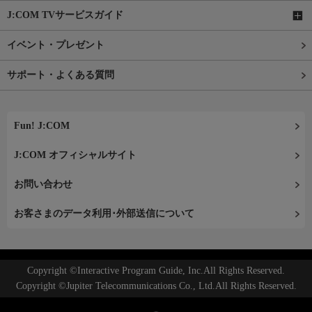
J:COM TVサービスガイド
イベント・プレゼント
サポート・よくある質問
Fun! J:COM
J:COM オフィシャルサイト
お問い合わせ
お客さまのデータ利用･外部送信について
Copyright ©Interactive Program Guide, Inc.All Rights Reserved.
Copyright ©Jupiter Telecommunications Co., Ltd.All Rights Reserved.