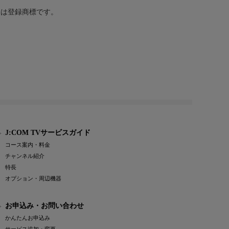
または登録商標です。
J:COM TVサービスガイド
コース案内・料金
チャンネル紹介
特長
オプション・周辺機器
お申込み・お問い合わせ
かんたんお申込み