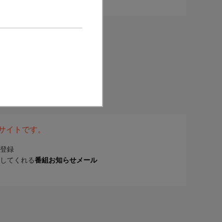
表サイトです。
登録
してくれる
番組お知らせメール