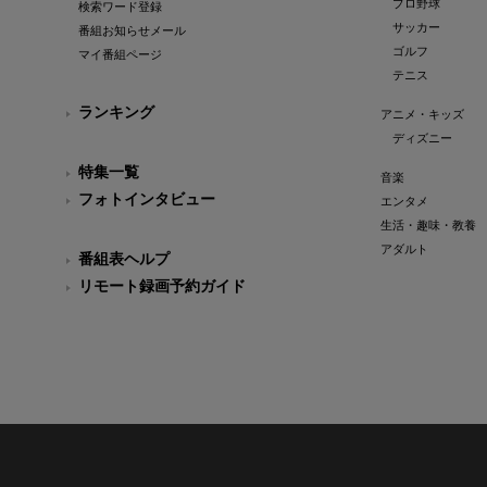
プロ野球
検索ワード登録
サッカー
番組お知らせメール
ゴルフ
マイ番組ページ
テニス
ランキング
アニメ・キッズ
ディズニー
特集一覧
音楽
フォトインタビュー
エンタメ
生活・趣味・教養
アダルト
番組表ヘルプ
リモート録画予約ガイド