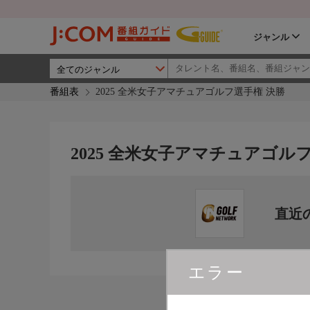
ジャンル
番組表
2025 全米女子アマチュアゴルフ選手権 決勝
2025 全米女子アマチュアゴル
直近
エラー