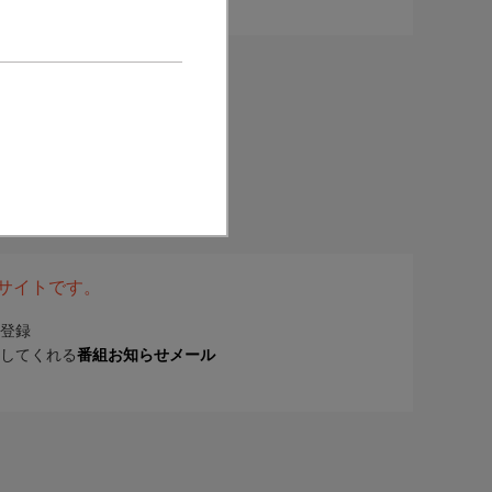
表サイトです。
登録
してくれる
番組お知らせメール