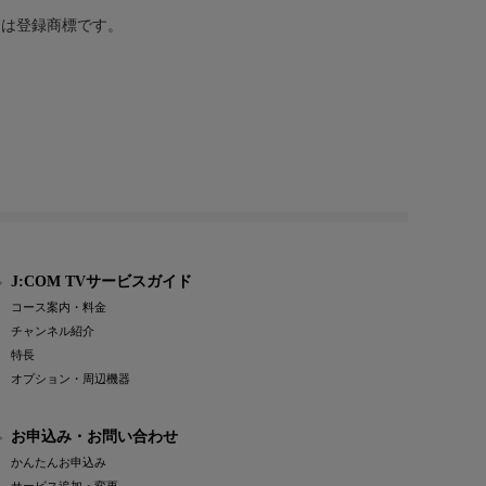
または登録商標です。
J:COM TVサービスガイド
コース案内・料金
チャンネル紹介
特長
オプション・周辺機器
お申込み・お問い合わせ
かんたんお申込み