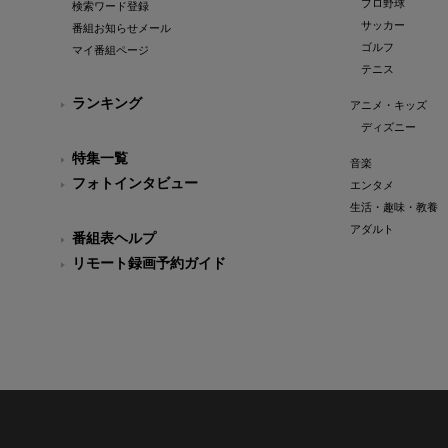
プロ野球
検索ワード登録
サッカー
番組お知らせメール
ゴルフ
マイ番組ページ
テニス
ランキング
アニメ・キッズ
ディズニー
特集一覧
音楽
フォトインタビュー
エンタメ
生活・趣味・教養
アダルト
番組表ヘルプ
リモート録画予約ガイド