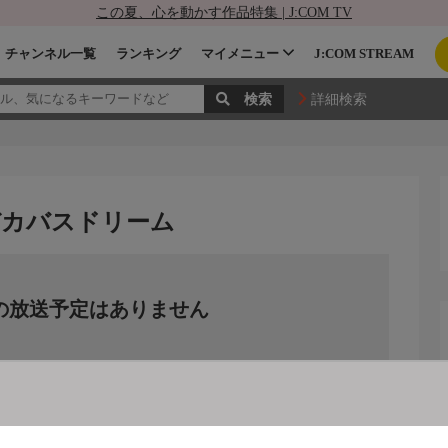
この夏、心を動かす作品特集 | J:COM TV
チャンネル一覧
ランキング
マイメニュー
J:COM STREAM
詳細検索
驚!デカバスドリーム
の放送予定はありません