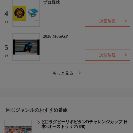
プロ野球
4
次回放送
(-)
2026 MotoGP
5
次回放送
(-)
もっと見る
同じジャンルのおすすめ番組
[生]ラグビーリポビタンDチャレンジカップ 日
本×オーストラリア(8/8)