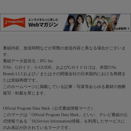
番組内容、放送時間などが実際の放送内容と異なる場合がございま
す。
番組データ提供元：IPG Inc.
TiVo、Gガイド、G-GUIDE、およびGガイドロゴは、米国TiVo
Brands LLCおよび／またはその関連会社の日本国内における商標ま
たは登録商標です。
このホームページに掲載している記事・写真等あらゆる素材の無断
複写・転載を禁じます。
Official Program Data Mark（公式番組情報マーク）
このマークは「Official Program Data Mark」といい、テレビ番組の公
式情報である「SI(Service Information)情報」を利用したサービスに
のみ表記が許されているマークです。