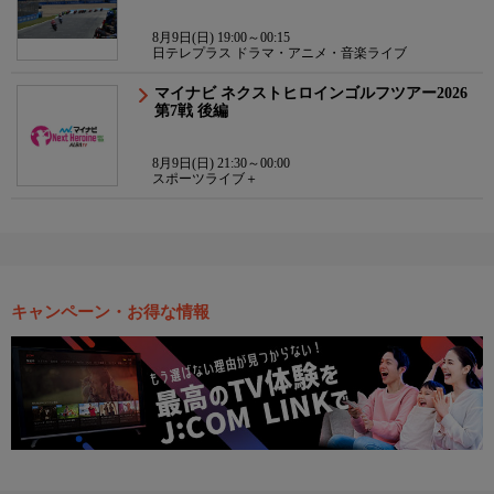
8月9日(日) 19:00～00:15
日テレプラス ドラマ・アニメ・音楽ライブ
マイナビ ネクストヒロインゴルフツアー2026
第7戦 後編
8月9日(日) 21:30～00:00
スポーツライブ＋
キャンペーン・お得な情報