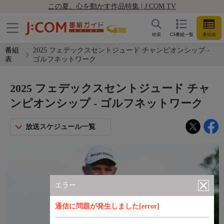
この夏、心を動かす作品特集 | J:COM TV
検索
CS番組一覧
番組表
番組
2025 フェデックスセントジュード チャンピオンシップ -
表
ゴルフネットワーク
2025 フェデックスセントジュード チャ
ンピオンシップ - ゴルフネットワーク
放送スケジュール一覧
エラー
通信に問題が発生しました[error]