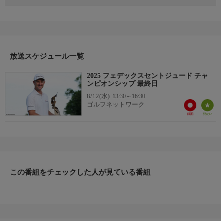
開催を前に、過去の激闘を振り返ろう。(優勝：ジャスティン・
ローズ）
放送スケジュール一覧
2025 フェデックスセントジュード チャ
ンピオンシップ 最終日
8/12(水)
13:30～16:30
ゴルフネットワーク
この番組をチェックした人が見ている番組