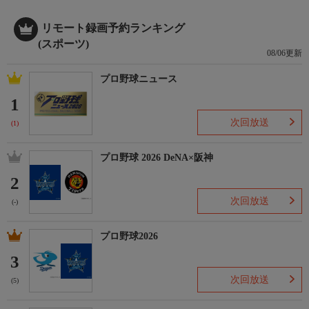
リモート録画予約ランキング
(スポーツ)
08/06更新
プロ野球ニュース
1
次回放送
(1)
プロ野球 2026 DeNA×阪神
2
次回放送
(-)
プロ野球2026
3
次回放送
(5)