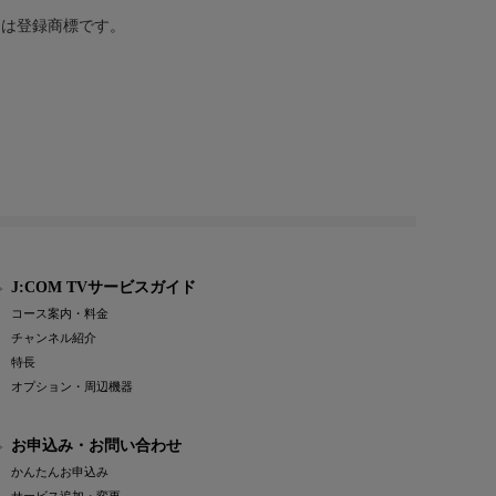
または登録商標です。
J:COM TVサービスガイド
コース案内・料金
チャンネル紹介
特長
オプション・周辺機器
お申込み・お問い合わせ
かんたんお申込み