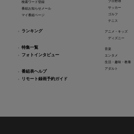
プロ野球
検索ワード登録
サッカー
番組お知らせメール
ゴルフ
マイ番組ページ
テニス
ランキング
アニメ・キッズ
ディズニー
特集一覧
音楽
フォトインタビュー
エンタメ
生活・趣味・教養
アダルト
番組表ヘルプ
リモート録画予約ガイド