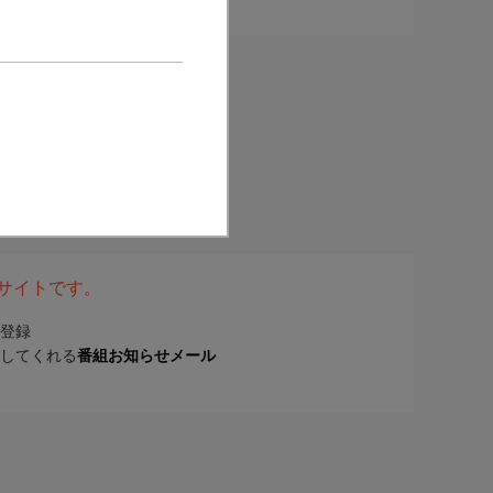
表サイトです。
登録
してくれる
番組お知らせメール