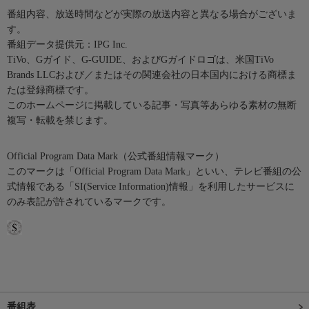
番組内容、放送時間などが実際の放送内容と異なる場合がございま
す。
番組データ提供元：IPG Inc.
TiVo、Gガイド、G-GUIDE、およびGガイドロゴは、米国TiVo
Brands LLCおよび／またはその関連会社の日本国内における商標ま
たは登録商標です。
このホームページに掲載している記事・写真等あらゆる素材の無断
複写・転載を禁じます。
Official Program Data Mark（公式番組情報マーク）
このマークは「Official Program Data Mark」といい、テレビ番組の公
式情報である「SI(Service Information)情報」を利用したサービスに
のみ表記が許されているマークです。
番組表