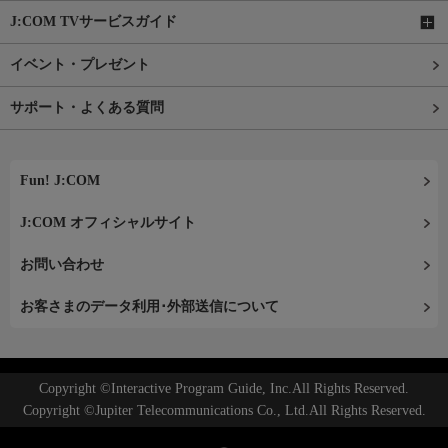
J:COM TVサービスガイド
イベント・プレゼント
サポート・よくある質問
Fun! J:COM
J:COM オフィシャルサイト
お問い合わせ
お客さまのデータ利用･外部送信について
Copyright ©Interactive Program Guide, Inc.All Rights Reserved.
Copyright ©Jupiter Telecommunications Co., Ltd.All Rights Reserved.