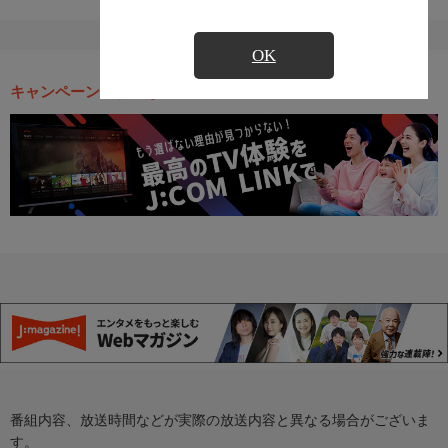
OK
キャンペーン・お得な情報
番組内容、放送時間などが実際の放送内容と異なる場合がございま
す。