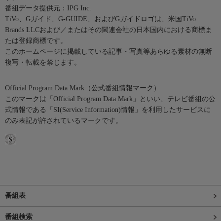
番組データ提供元：IPG Inc.
TiVo、Gガイド、G-GUIDE、およびGガイドロゴは、米国TiVo
Brands LLCおよび／またはその関連会社の日本国内における商標ま
たは登録商標です。
このホームページに掲載している記事・写真等あらゆる素材の無断
複写・転載を禁じます。
Official Program Data Mark（公式番組情報マーク）
このマークは「Official Program Data Mark」といい、テレビ番組の公
式情報である「SI(Service Information)情報」を利用したサービスに
のみ表記が許されているマークです。
番組表
番組検索