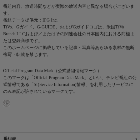
番組内容、放送時間などが実際の放送内容と異なる場合がございま
す。
番組データ提供元：IPG Inc.
TiVo、Gガイド、G-GUIDE、およびGガイドロゴは、米国TiVo
Brands LLCおよび／またはその関連会社の日本国内における商標ま
たは登録商標です。
このホームページに掲載している記事・写真等あらゆる素材の無断
複写・転載を禁じます。
Official Program Data Mark（公式番組情報マーク）
このマークは「Official Program Data Mark」といい、テレビ番組の公
式情報である「SI(Service Information)情報」を利用したサービスに
のみ表記が許されているマークです。
番組表