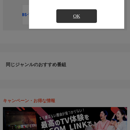
直近の放送予定はありません
OK
同じジャンルのおすすめ番組
キャンペーン・お得な情報