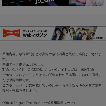
番組内容、放送時間などが実際の放送内容と異なる場合がございま
す。
番組データ提供元：IPG Inc.
TiVo、Gガイド、G-GUIDE、およびGガイドロゴは、米国TiVo
Brands LLCおよび／またはその関連会社の日本国内における商標ま
たは登録商標です。
このホームページに掲載している記事・写真等あらゆる素材の無断
複写・転載を禁じます。
Official Program Data Mark（公式番組情報マーク）