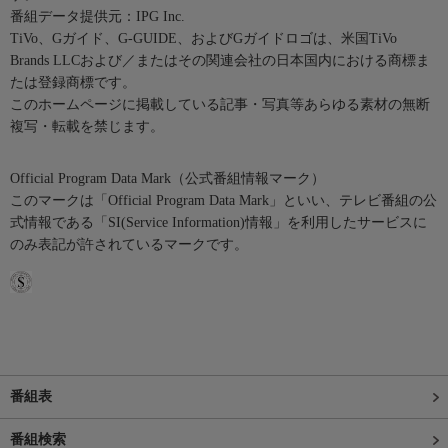
番組データ提供元：IPG Inc.
TiVo、Gガイド、G-GUIDE、およびGガイドロゴは、米国TiVo
Brands LLCおよび／またはその関連会社の日本国内における商標ま
たは登録商標です。
このホームページに掲載している記事・写真等あらゆる素材の無断
複写・転載を禁じます。
Official Program Data Mark（公式番組情報マーク）
このマークは「Official Program Data Mark」といい、テレビ番組の公
式情報である「SI(Service Information)情報」を利用したサービスに
のみ表記が許されているマークです。
番組表
番組検索