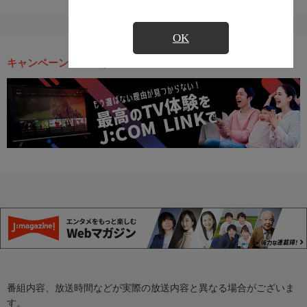
OK
キャンペーン・お得な情報
番組内容、放送時間などが実際の放送内容と異なる場合がございま
す。